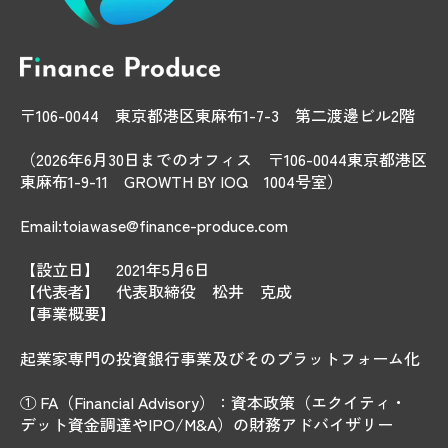
〒106-0044 東京都港区東麻布1-7-3 第二渡邊ビル2階
（2026年6月30日までのオフィス 〒106-0044東京都港区
東麻布1-9-11 GROWTH BY IOQ 1004号室）
Email:toiawase@finance-produce.com
【設立日】 2021年5月6日
【代表者】 代表取締役 松井 克成
【事業概要】
起業家専門の投資銀行事業及びそのプラットフォーム化
① FA（Financial Advisory）：資本政策（エクイティ・
デット資金調達やIPO/M&A）の財務アドバイザリー