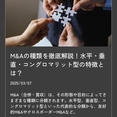
M&Aの種類を徹底解説！水平・垂
直・コングロマリット型の特徴と
は？
2025/03/07
M&A（合併・買収）は、その形態や目的によってさ
まざまな種類に分類されます。水平型、垂直型、コ
ングロマリット型といった代表的な分類から、友好
的M&AやクロスボーダーM&Aなど。