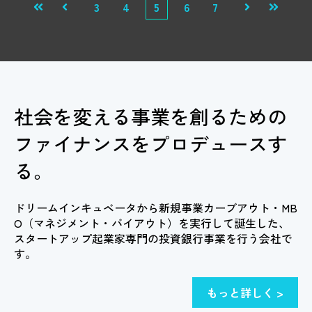
3
4
5
6
7
最初
前へ
次へ
最後
社会を変える事業を創るための
ファイナンスをプロデュースす
る。
ドリームインキュベータから新規事業カーブアウト・MB
O（マネジメント・バイアウト）を実行して誕生した、
スタートアップ起業家専門の投資銀行事業を行う会社で
す。
もっと詳しく >