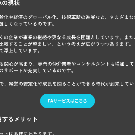
Aの現状
齢化や経済のグローバル化、技術革新の進展など、さまざまな
難しくなっているのです。
くの企業が事業の継続や更なる成長を困難としています。また、
比較することが望ましい、という考えが広がりつつあります。
て浮上しています。
する関心が高まり、専門の仲介業者やコンサルタントも増加して
のサポートが充実しているのです。
とで、経営の安定化や成長を図ることができる時代が到来してい
用するメリット
リットは多岐にわたります。