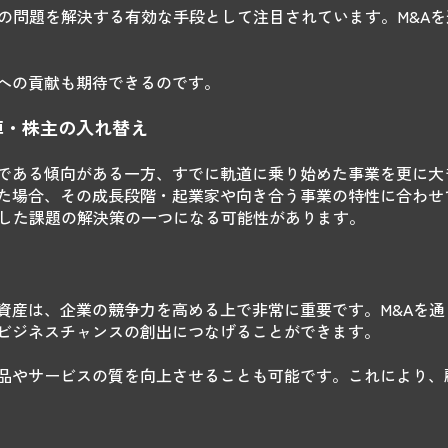
この問題を解決する有効な手段として注目されています。M&A
への貢献も期待できるのです。
陣・株主の入れ替え
である傾向がある一方、すでに軌道に乗り始めた事業を更に大
た場合、その成長段階・起業家や向き合う事業の特性に合わせ
うした課題の解決策の一つになる可能性があります。
資産は、企業の競争力を高める上で非常に重要です。M&Aを
ビジネスチャンスの創出につなげることができます。
品やサービスの質を向上させることも可能です。これにより、