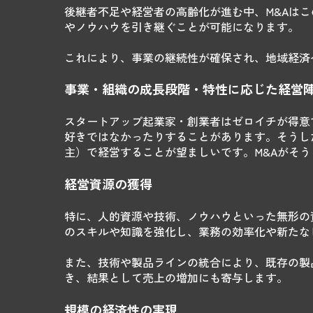
後継者不足や経営者の高齢化が進む中、M&Aは
やノウハウを引き継ぐことが可能になります。
これにより、事業の継続性が確保され、地域経済
事業・組織の成長段階・特性に応じた経営
スタートアップ起業家・創業者はゼロイチが得意
好きではなかったりすることがあります。そうし
主）で経営することが望ましいです。M&Aがそ
経営資源の獲得
特に、人的資源や技術、ノウハウといった無形の
のスキルや知識を強化し、業務の効率化や新たな
また、技術や製品ラインの統合により、既存の製
き、結果として売上の増加にも寄与します。
規模の経済性の実現