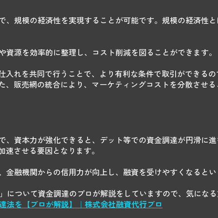
とで、規模の経済性を実現することが可能です。規模の経済性
務や資源を効率的に整理し、コスト削減を図ることができます。
仕入れを共同で行うことで、より有利な条件で取引ができるので
た、販売網の統合により、マーケティングコストを分散させる
とで、資本力が強化できると、デット等での資金調達が円滑に進
加速させる要因となります。
で、金融機関からの信用力が向上し、融資を受けやすくなるとい
」
について資金調達のプロが解説
をしていますので、
気になる
調達法を【
プロが解説】｜株式会社融資代行プロ