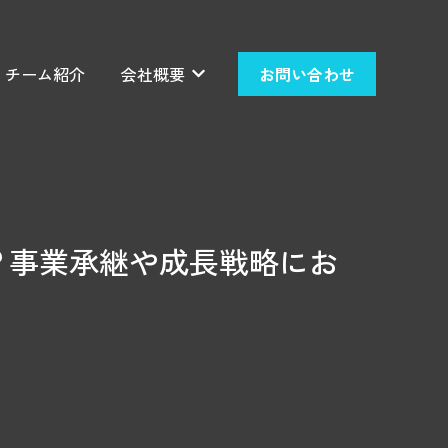
チーム紹介
会社概要
お問い合わせ
せのサブメニューを表示
会社概要のサブメニューを表示
？事業承継や成長戦略にお