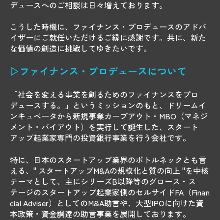
デュースへのご相談は日々増えております。
こうした時機に、ファイナンス・プロデュースのアドバ
イザーにご就任いただけるご縁に感謝です。共に、新た
な価値の創造に挑戦してゆきたいです。
▷ファイナンス・プロデュースについて
「社会を変える事業を創るためのファイナンスをプロ
デュースする。」というミッションのもと、ドリームイ
ンキュベータから新規事業カーブアウト・MBO（マネジ
メント・バイアウト）を実行して誕生した、スタート
アップ起業家専門の投資銀行事業を行う会社です。
特に、日本のスタートアップ業界のボトルネックとも言
える、" スタートアップM&Aの規模化と質の向上 "を中核
テーマとして、主にシリーズB以降等のグロース・ス
テージのスタートアップ起業家側のセルサイドFA（Finan
cial Adviser）としてのM&A助言や、大型IPOに向けた資
本政策・資金調達の助言事業を展開しております。