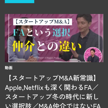
動画
【スタートアップM&A新常識】
Apple,Netflixも深く関わるFA／
スタートアップ冬の時代に新し
い選択肢／M&A仲介ではないFA