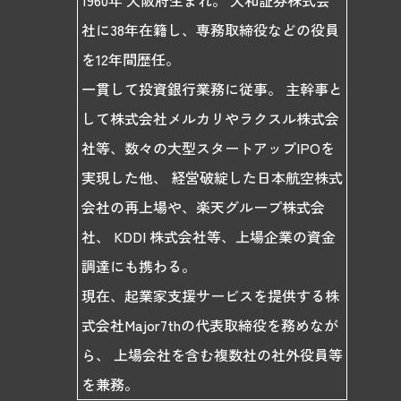
1960年 大阪府生まれ。 大和証券株式会
社に38年在籍し、専務取締役などの役員
を12年間歴任。
一貫して投資銀行業務に従事。 主幹事と
して株式会社メルカリやラクスル株式会
社等、数々の大型スタートアップIPOを
実現した他、 経営破綻した日本航空株式
会社の再上場や、楽天グループ株式会
社、 KDDI 株式会社等、上場企業の資金
調達にも携わる。
現在、起業家支援サービスを提供する株
式会社Major7thの代表取締役を務めなが
ら、 上場会社を含む複数社の社外役員等
を兼務。