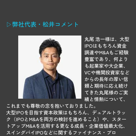
▷弊社代表・松井コメント
丸尾 浩一様は、大型
IPOはもちろん資金
調達やM&Aもご経験
豊富であり、何より
も起業家や大企業、
VCや機関投資家など
からの長年の厚い信
頼と期待に応え続け
てきた丸尾様のご実
績と情熱について、
これまでも尊敬の念を抱いておりました。
大型IPOを目指す資本政策はもちろん、デュアルトラッ
ク（IPOとM&Aを両方の検討を進めること）や、スター
トアップM&Aを活用する更なる成長・企業価値最大化、
スイングバイIPOなどに関するファイナンス・プロ