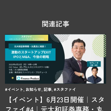
関連記事
#イベント
,
お知らせ
,
記事
,
#スタファイ
【イベント】6月23日開催｜スタ
ファイ#4｜元大和証券専務・丸