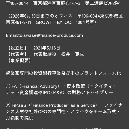
〒106-0044 東京都港区東麻布1-7-3 第二渡邊ビル2階
（2026年6月30日までのオフィス 〒106-0044東京都港区
東麻布1-9-11 GROWTH BY IOQ 1004号室）
Email:toiawase@finance-produce.com
【設立日】 2021年5月6日
【代表者】 代表取締役 松井 克成
【事業概要】
起業家専門の投資銀行事業及びそのプラットフォーム化
① FA（Financial Advisory）：資本政策（エクイティ・
デット資金調達やIPO/M&A）の財務アドバイザリー
② FiPaaS（"Finance Producer" as a Service）：ファイナ
ンス人材や社外CFOの専門性・ノウハウをチーム形式・
月額制で提供