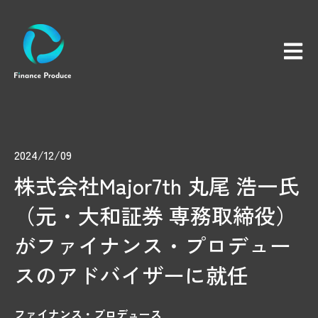
メイン
2024/12/09
株式会社Major7th 丸尾 浩一氏
（元・大和証券 専務取締役）
がファイナンス・プロデュー
スのアドバイザーに就任
ファイナンス・プロデュース