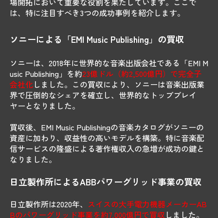
場開拓において重要な役割を果たしています。ここで
は、特に注目すべき3つの成功事例を紹介します。
ソニーによる「EMI Music Publishing」の買収
ソニーは、2018年に世界的な音楽出版会社である「EMI M
usic Publishing」を約
23億ドル（約2,500億円）で完全子
会社化
しました。この買収により、ソニーは音楽出版業
界で圧倒的なシェアを確立し、世界的なトッププレイ
ヤーとなりました。
買収後、EMI Music Publishingの音楽カタログがソニーの
資産に加わり、収益性の高いモデルを構築。特に音楽配
信サービスの隆盛による著作権収入の急増が成功の鍵と
なりました。
日立製作所によるABBパワーグリッド事業の買収
日立製作所は2020年、
スイスの大手電力機器メーカーAB
Bのパワーグリッド事業を約7,000億円で買収
しました。