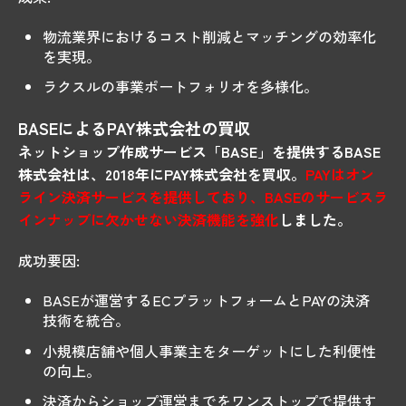
物流業界におけるコスト削減とマッチングの効率化
を実現。
ラクスルの事業ポートフォリオを多様化。
BASEによるPAY株式会社の買収
ネットショップ作成サービス「BASE」を提供するBASE
株式会社は、2018年にPAY株式会社を買収。
PAYはオン
ライン決済サービスを提供しており、BASEのサービスラ
インナップに欠かせない決済機能を強化
しました。
成功要因:
BASEが運営するECプラットフォームとPAYの決済
技術を統合。
小規模店舗や個人事業主をターゲットにした利便性
の向上。
決済からショップ運営までをワンストップで提供す