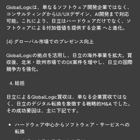
GlobalLogicは、単なるソフトウェア開発企業ではなく、
コンサルティングからUI/UXデザイン、AI開発まで対応
可能。これにより、日立はハードウェアだけでなく、ソ
フトウェアによる付加価値を提供する企業 へと進化。
(4) グローバル市場でのプレゼンス向上
GlobalLogicの拠点を活用し、日立の海外事業を拡大。買
収後、北米・欧州市場でのDX案件を増やし、日立の国際
競争力を強化。
総括
日立によるGlobalLogic買収は、単なる企業買収ではな
く、日立のデジタル転換を象徴する戦略的M&A でした。
その成功要因は、主に下記です。
ハードウェア中心からソフトウェア・サービスへの
転換