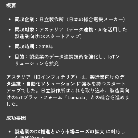
概要
買収企業
：日立製作所（日本の総合電機メーカー）
買収対象
：アステリア（データ連携・AIを活用した
製造業向けDXスタートアップ）
買収時期
：2018年
目的
：製造業のデータ連携技術を強化し、IoTソ
リューションを拡充
アステリア（旧インフォテリア）は、製造業向けの
デー
タ連携・自動化ソリューション
に強みを持つスタート
アップでした。日立製作所はこれを取り込み、製造業向
けのIoTプラットフォーム「Lumada」との統合を進めま
した。
成功要因
製造業のDX推進という市場ニーズの拡大
に対応し