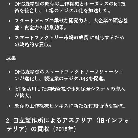
DMG森精機の既存の工作機械とボーダレスのIoT技
術を統合し、工場のデジタル化を加速した。
スタートアップの柔軟な開発力と、大企業の顧客基
盤・資金力の相乗効果。
スマートファクトリー市場の成長
に対応するため
の戦略的な買収。
成果
DMG森精機のスマートファクトリーソリューショ
ンが進化し、
製造業のデジタル化を促進
。
IoTを活用した遠隔監視や予知保全システムの導入
が拡大。
既存の工作機械ビジネスに新たな付加価値を提供。
2. 日立製作所によるアステリア（旧インフォ
テリア）の買収（2018年）