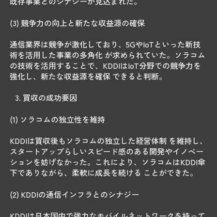
既存事業とのシナジーが見込まれた。
(3) 競争力の向上と新たな収益源の確保
通信業界は競争が激化しており、5GやIoTといった新技
術を活用した事業の多角化 が求められていた。ソラコム
の技術を活用することで、KDDIはIoT分野での競争力を
強化し、新たな収益源を確保 できると判断。
買収の成功要因
(1) ソラコムの独立性を維持
KDDIは買収後もソラコムの独立した経営体制 を維持し、
スタートアップらしいスピード感のある開発やイノベー
ションを妨げなかった。これにより、ソラコムはKDDI傘
下でありながら、柔軟に成長を続ける ことができた。
(2) KDDIの通信インフラとのシナジー
KDDIは日本国内で強力なモバイルネットワークを持って