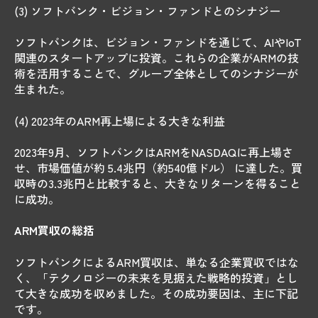
(3) ソフトバンク・ビジョン・ファンドとのシナジー
ソフトバンクは、ビジョン・ファンドを通じて、AIやIoT
関連のスタートアップに投資。これらの企業がARMの技
術を活用することで、グループ全体としてのシナジーが
生まれた。
(4) 2023年のARM再上場による大きな利益
2023年9月、ソフトバンクはARMをNASDAQに再上場さ
せ、市場価値が約 5.4兆円（約540億ドル） に達した。買
収時の3.3兆円と比較すると、大きなリターンを得ること
に成功。
ARM買収の総括
ソフトバンクによるARM買収は、単なる企業買収ではな
く、「テクノロジーの未来を見据えた戦略的投資」とし
て大きな成功を収めました。その成功要因は、主に下記
です。