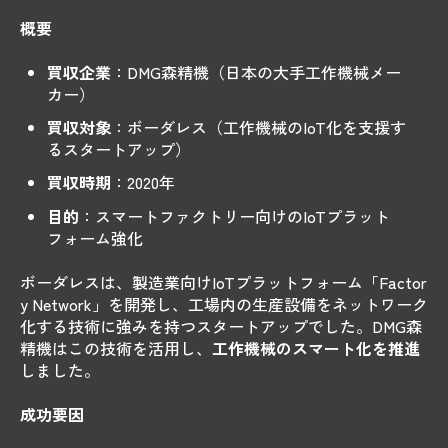
概要
買収企業
：DMG森精機（日本の大手工作機械メー
カー）
買収対象
：ボーダレス（工作機械のIoT化を支援す
るスタートアップ）
買収時期
：2020年
目的
：スマートファクトリー向けのIoTプラット
フォーム強化
ボーダレスは、製造業向けIoTプラットフォーム「Factor
y Network」を開発し、工場内の生産設備をネットワーク
化する技術に強みを持つスタートアップでした。DMG森
精機はこの技術を活用し、
工作機械のスマート化を推進
しました。
成功要因