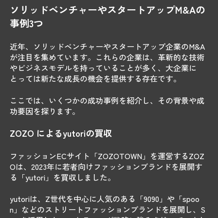
ソリッドベンチャーやスタートアップM&Aの
事例3つ
近年、ソリッドベンチャーやスタートアップ企業のM&A
が注目を集めています。これらの企業は、革新的な技術
やビジネスモデルを持っていることが多く、大企業に
とっては新たな成長の機会を提供する存在です。
ここでは、いくつかの成功事例を紹介し、その背景や成
功要因を探ります。
ZOZO によるyutoriの買収
ファッションECサイト「ZOZOTOWN」を運営するZOZ
Oは、2023年に若者向けファッションブランドを展開す
る「yutori」を買収しました。
yutoriは、Z世代を中心に人気のある「9090」や「spoo
n」などのストリートファッションブランドを展開し、S