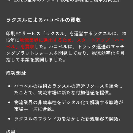
ラクスルによるハコベルの買収
印刷ECサービス「ラクスル」を運営するラクスルは、20
15年に
物流業界に進出するため、スタートアップ「ハコ
ベル」を買収
した。ハコベルは、トラック運送のマッチ
ングプラットフォームを開発しており、物流効率化を目
指して事業を展開しました。
成功要因:
ハコベルの技術とラクスルの経営リソースを統合し
たことで、物流市場に新たな付加価値を提供。
物流業界の非効率性をデジタル化で解消する戦略が
市場ニーズに合致。
ラクスルのブランド力を活かした新規顧客の開拓。
成果: