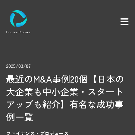
メイン
2025/03/07
最近のM&A事例20個【日本の
大企業も中小企業・スタート
アップも紹介】有名な成功事
例一覧
ファイナンス・プロデュース