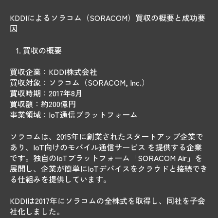
KDDIによるソラコム（SORACOM）買収の概要と成功要
因
買収の概要
買収企業：KDDI株式会社
買収対象：ソラコム（SORACOM, Inc.）
買収時期：2017年8月
買収額：約200億円
事業領域：IoT通信プラットフォーム
ソラコムは、2015年に創業されたスタートアップ企業で
あり、IoT向けのモバイル通信サービス を提供する企業
です。独自のIoTプラットフォーム「SORACOM Air」を
展開し、企業が簡単にIoTデバイスをクラウドと接続でき
る仕組みを提供しています。
KDDIは2017年にソラコムの全株式を取得し、同社を子会
社化しました。