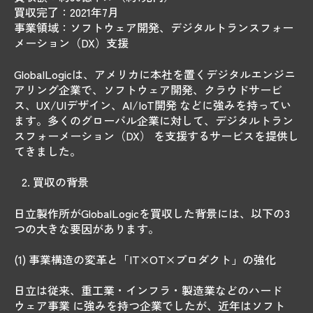
買収完了：2021年7月
事業領域：ソフトウェア開発、デジタルトランスフォー
メーション（DX）支援
GlobalLogicは、アメリカに本社を置くデジタルエンジニ
アリング企業で、ソフトウェア開発、クラウドサービ
ス、UX/UIデザイン、AI/IoT開発 などに強みを持ってい
ます。多くのグローバル企業に対して、デジタルトラン
スフォーメーション（DX） を支援するサービスを提供し
てきました。
買収の背景
日立製作所がGlobalLogicを買収した背景には、以下の3
つの大きな要因があります。
(1) 事業構造の変革と「IT×OT×プロダクト」の強化
日立は従来、重工業・インフラ・製造業などのハード
ウェア事業 に強みを持つ企業でしたが、近年はソフト