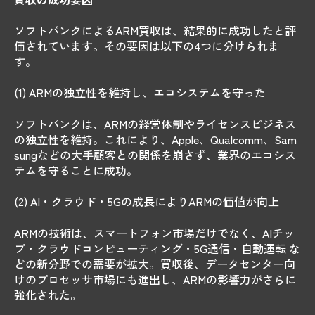
ソフトバンクによるARM買収は、結果的に成功したと評
価されています。その要因は以下の4つに分けられま
す。
(1) ARMの独立性を維持し、エコシステムを守った
ソフトバンクは、ARMの経営体制やライセンスビジネス
の独立性を維持。これにより、Apple、Qualcomm、Sam
sungなどの大手顧客との関係を崩さず、業界のエコシス
テムを守ることに成功。
(2) AI・クラウド・5Gの成長によりARMの価値が向上
ARMの技術は、スマートフォン市場だけでなく、AIチッ
プ・クラウドコンピューティング・5G通信・自動運転 な
どの新分野での需要が拡大。買収後、データセンター向
けのプロセッサ市場にも進出し、ARMの影響力がさらに
強化された。