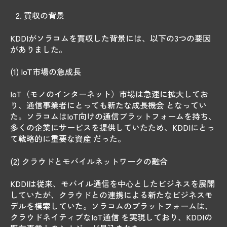
買収の背景
KDDIがソラコムを買収した背景には、以下の3つの要因
がありました。
(1) IoT市場の急成長
IoT（モノのインターネット）市場は急速に拡大してお
り、通信事業者にとっても新たな成長機会 となってい
た。ソラコムはIoT向けの通信プラットフォームを持ち、
多くの企業にサービスを提供していたため、KDDIにとっ
て戦略的に重要な資産 だった。
(2) クラウドとモバイルネットワークの融合
KDDIは従来、モバイル通信を中心としたビジネスを展開
していたが、クラウドとの連携による新たなビジネスモ
デルを模索していた。ソラコムのプラットフォームは、
クラウドネイティブなIoT通信 を実現しており、KDDIの