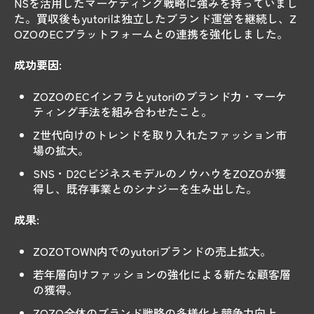
NSを活用したマーケティング戦略に強みを持っていまし
た。買収後もyutoriは独立したブランド運営を継続し、Z
OZOのECプラットフォームとの連携を強化しました。
成功要因:
ZOZOのECインフラとyutoriのブランド力・マーケ
ティング手法を組み合わせたこと。
Z世代向けのトレンドを取り入れたファッション市
場の拡大。
SNS・D2CビジネスモデルのノウハウをZOZOが獲
得し、既存事業とのシナジーを生み出した。
成果:
ZOZOTOWN内でのyutoriブランドの売上拡大。
若年層向けファッションの強化による新たな顧客層
の獲得。
ZOZO全体のブランド戦略の多様化と競争力向上。