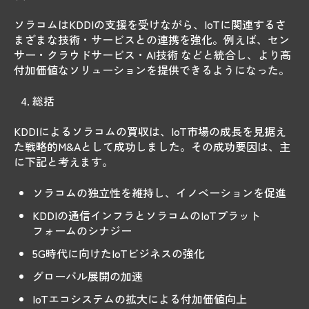
ソラコムはKDDIの支援を受けながら、IoTに関連するさ
まざまな技術・サービスとの連携を強化。例えば、セン
サー・クラウドサービス・AI技術 などと統合し、より高
付加価値なソリューションを提供できるようになった。
総括
KDDIによるソラコムの買収は、IoT市場の成長を見据え
た戦略的M&Aとして成功しました。その成功要因は、主
に下記と考えます。
ソラコムの独立性を維持し、イノベーションを促進
KDDIの通信インフラとソラコムのIoTプラット
フォームのシナジー
5G時代に向けたIoTビジネスの強化
グローバル展開の加速
IoTエコシステムの拡大による付加価値向上