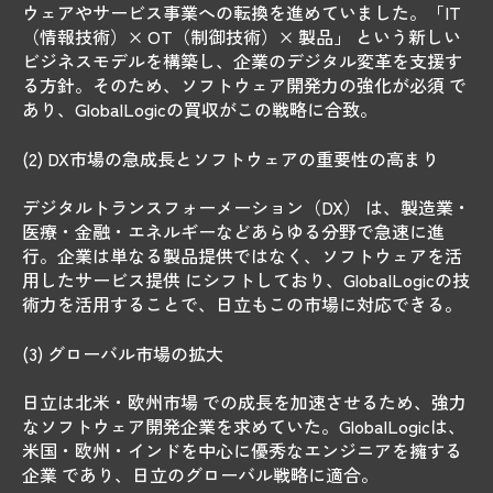
ウェアやサービス事業への転換を進めていました。「IT
（情報技術）× OT（制御技術）× 製品」 という新しい
ビジネスモデルを構築し、企業のデジタル変革を支援す
る方針。そのため、ソフトウェア開発力の強化が必須 で
あり、GlobalLogicの買収がこの戦略に合致。
(2) DX市場の急成長とソフトウェアの重要性の高まり
デジタルトランスフォーメーション（DX） は、製造業・
医療・金融・エネルギーなどあらゆる分野で急速に進
行。企業は単なる製品提供ではなく、ソフトウェアを活
用したサービス提供 にシフトしており、GlobalLogicの技
術力を活用することで、日立もこの市場に対応できる。
(3) グローバル市場の拡大
日立は北米・欧州市場 での成長を加速させるため、強力
なソフトウェア開発企業を求めていた。GlobalLogicは、
米国・欧州・インドを中心に優秀なエンジニアを擁する
企業 であり、日立のグローバル戦略に適合。