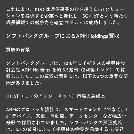
これにより、KDDIは通信事業の枠を超えたIoTソリュー
ションを提供する企業へと進化し、5G×IoTという新たな
成長領域での競争力を確立 することに成功しました。
ソフトバンクグループによるARM Holdings買収
買収の背景
ソフトバンクグループは、2016年にイギリスの半導体設
計会社 ARM Holdings を約 3.3兆円（240億ポンド） で買
収しました。この買収の背景には、以下の3つの重要な要
因がありました。
(1) IoT（モノのインターネット）市場の急成長
ARMのプロセッサ設計は、スマートフォンだけでなく、I
oTデバイス、家電、自動車、データセンターなど幅広い
分野 で採用されていました。ソフトバンクの孫正義氏
は、IoTの普及によって半導体の需要が急増する と見込