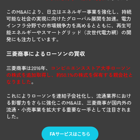
このM&Aにより、日立はエネルギー事業を強化し、持続
可能な社会の実現に向けたグローバル展開を加速。電力
インフラ分野での市場競争力を高めるとともに、再生可
能エネルギーやスマートグリッド（次世代電力網）の開
発にも注力しています。
三菱商事によるローソンの買収
三菱商事は2016年、
コンビニエンスストア大手ローソン
の株式を追加取得し、約50.1%の株式を保有する親会社と
なりました
。
これによりローソンを連結子会社化し、流通業界におけ
る影響力をさらに強化このM&Aは、三菱商事が国内外の
流通・小売事業を拡大する重要な一手として注目されま
した。