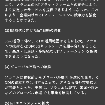
おり、ソラコムのIoTプラットフォームとの統合により、
より安定したサービスを提供できるようになった。これ
により、企業向けのIoTソリューションの競争力を強化
することができた。
(3) 5G時代に向けたIoT戦略の強化
5Gの普及に伴い、IoTの活用範囲はさらに拡大。ソラコ
ムの技術とKDDIの5Gネットワークを組み合わせること
で、高速・低遅延・多接続なIoTソリューション を提供
できるようになった。
(4) グローバル市場への展開
ソラコムは買収前からグローバル展開 を進めており、K
DDIの資本力を活用することで、さらなる海外市場拡大
が可能となった。実際に、ソラコムは現在、米国や欧州
などのグローバル市場 でも事業を展開している。
(5) IoTエコシステムの拡大