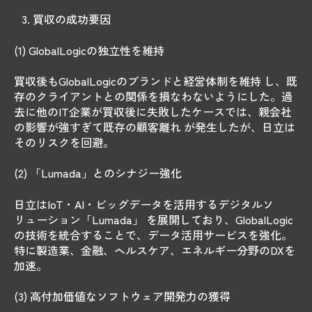
買収の成功要因
(1) GlobalLogicの独立性を維持
買収後もGlobalLogicのブランドと経営体制を維持 し、既
存のクライアントとの関係を損なわないようにした。過
去に他のIT企業が買収後に失敗したケースでは、親会社
の影響が強すぎて既存の顧客離れ が発生したが、日立は
そのリスクを回避。
(2) 「Lumada」とのシナジー強化
日立はIoT・AI・ビッグデータを活用するデジタルソ
リューション「Lumada」 を展開しており、GlobalLogic
の技術を統合することで、データ活用サービスを強化。
特に製造業、金融、ヘルスケア、エネルギー分野のDXを
加速。
(3) 高付加価値なソフトウェア開発力の獲得