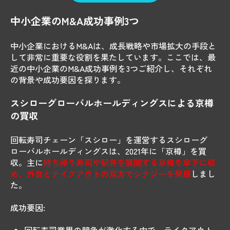
中小企業のM&A成功事例3つ
中小企業におけるM&Aは、成長戦略や市場拡大の手段と
して非常に重要な役割を果たしています。ここでは、最
近の中小企業のM&A成功事例を3つご紹介し、それぞれ
の背景や成功要因を探ります。
スシローグローバルホールディングスによる京樽
の買収
回転寿司チェーン「スシロー」を運営するスシローグ
ローバルホールディングスは、2021年に「京樽」を買
収。主に
持ち帰り寿司や駅弁を展開する京樽を傘下に収
め、外食とテイクアウトの双方でシナジーを発揮
しまし
た。
成功要因: