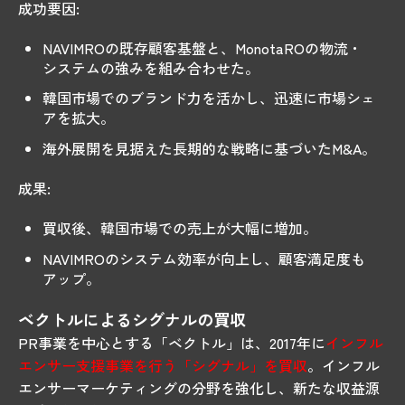
成功要因:
NAVIMROの既存顧客基盤と、MonotaROの物流・
システムの強みを組み合わせた。
韓国市場でのブランド力を活かし、迅速に市場シェ
アを拡大。
海外展開を見据えた長期的な戦略に基づいたM&A。
成果:
買収後、韓国市場での売上が大幅に増加。
NAVIMROのシステム効率が向上し、顧客満足度も
アップ。
ベクトルによるシグナルの買収
PR事業を中心とする「ベクトル」は、2017年に
インフル
エンサー支援事業を行う「シグナル」を買収
。インフル
エンサーマーケティングの分野を強化し、新たな収益源