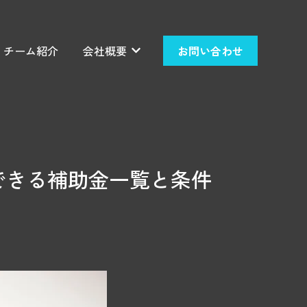
チーム紹介
会社概要
お問い合わせ
せのサブメニューを表示
会社概要のサブメニューを表示
できる補助金一覧と条件