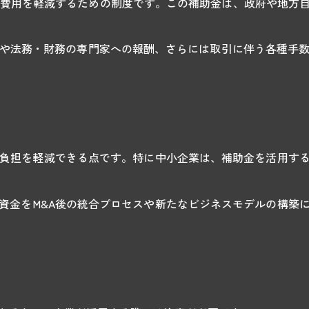
かる費用を軽減するための制度です。この補助金は、政府や地方
用や法務・財務の専門家への報酬、さらには取引に伴う各種手数
な負担を軽減できる点です。特に中小企業は、補助金を活用す
資金をM&A後の統合プロセスや新たなビジネスモデルの構築