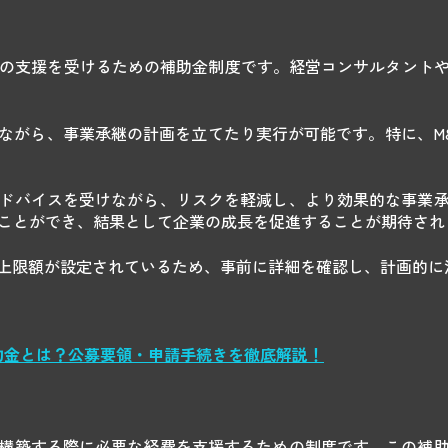
家の支援を受けるための補助金制度です。経営コンサルタント
ながら、事業承継の計画を立てたり実行が可能です。特に、M
ドバイスを受けながら、リスクを軽減し、より効果的な事業
ることができ、結果として企業の成長を促進することが期待され
上限額が設定されているため、事前に詳細を確認し、計画的に
助金とは？公募要領・
申請手続きを徹底解説！
構築する際に必要な経費を支援するための制度です。この補