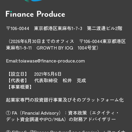
〒106-0044 東京都港区東麻布1-7-3 第二渡邊ビル2階
（2026年6月30日までのオフィス 〒106-0044東京都港区
東麻布1-9-11 GROWTH BY IOQ 1004号室）
Email:toiawase@finance-produce.com
【設立日】 2021年5月6日
【代表者】 代表取締役 松井 克成
【事業概要】
起業家専門の投資銀行事業及びそのプラットフォーム化
① FA（Financial Advisory）：資本政策（エクイティ・
デット資金調達やIPO/M&A）の財務アドバイザリー