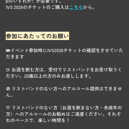
pのいずれか）が必要です。
IVS 2026のチケットのご購入は
こちら
から。
参加にあたってのお願い
🎟️イベント参加時にIVS2026チケットの確認をさせていた
だきます
🍺 お酒を飲む方は、受付でリストバンドをお受け取りく
ださい。20歳以上の方のみお渡しします。
🚫 リストバンドのない方へのアルコール提供はできませ
ん。
💛 リストバンドのない方（お酒を飲まない方・未成年の
方）へのアルコールのお勧めはご遠慮ください。それぞ
れのペースで、楽しい時間を！