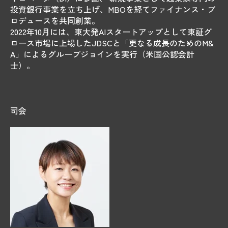
投資銀行事業を立ち上げ、MBOを経てファイナンス・プ
ロデュースを共同創業。
2022年10月には、東大発AIスタートアップとして東証グ
ロース市場に上場したJDSCと「更なる成長のためのM&
A」によるグループジョインを実行（米国公認会計
士）。
司会