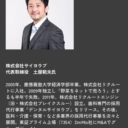
株式会社サイヨウブ
代表取締役 土屋範夫氏
2005年、慶應義塾大学経済学部卒業。株式会社リクルー
トに入社。2009年独立し「野菜をネットで売ろう」とす
るも半年で失敗。2011年、株式会社リクルートエンジン
（旧・株式会社ブレイクスルー）設立。歯科専門の採用
代行事業「デンタルサイヨウブ」をリリース。その後、
医科・介護・保育・など多業界の採用代行事業を次々と
展開。東証プライム上場（7354）DmMix社にM&Aでグ