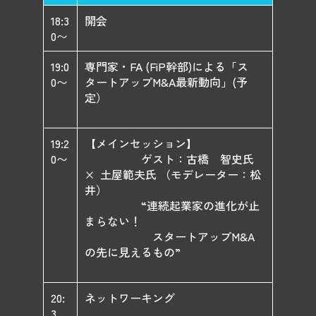
18:3
開会
0〜
19:0
専門家・FA (FiP幹部)による「ス
0〜
タートアップM&A最新動向」(予
定）
19:2
【メインセッション】
0〜
ゲスト：古橋 智史氏
× 土屋範夫氏 （モデレーター：松
井）
“連続起業家の進化が止
まらない！
スタートアップM&A
の先に見えるもの”
20:
ネットワーキング
3