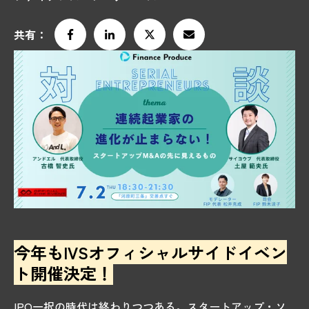
共有：
今年もIVSオフィシャルサイドイベン
ト開催決定！
IPO一択の時代は終わりつつある。スタートアップ・ソ