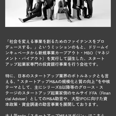
「社会を変える事業を創るためのファイナンスをプロ
デュースする。」というミッションのもと、ドリームイ
ンキュベータから新規事業カーブアウト・MBO（マネジ
メント・バイアウト）を実行して誕生した、スタート
アップ起業家専門の投資銀行事業を行う会社です。
特に、日本のスタートアップ業界のボトルネックとも言
える、" スタートアップM&Aの規模化と質の向上 "を中核
テーマとして、主にシリーズB以降等のグロース・ス
テージのスタートアップ起業家側のセルサイドFA（Finan
cial Adviser）としてのM&A助言や、大型IPOに向けた資
本政策・資金調達の助言事業を展開しております。
大人気note「スタートアップM&Aマガジン」はこちら