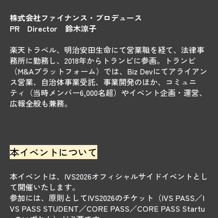
株式会社ファイナンス・プロデュース
PR Director 鈴木涼子
楽天トラベル、明治安田生命にて営業職を経て、法律事
務所に勤務し、2018年からトランビに参画。
トランビ
（M&Aプラットフォーム）では、Biz Devにてアライアン
ス営業、自治体事業受託、事業開発のほか、コミュニ
ティ（当時メンバー6,000名超）やイベント企画・運営、
広報全般も兼務。
本イベントについて
本イベントは、IVS2026オフィシャルサイドイベントとし
て開催いたします。
参加には、原則としてIVS2026のチケット（IVS PASS／I
VS PASS STUDENT／CORE PASS／CORE PASS Startu