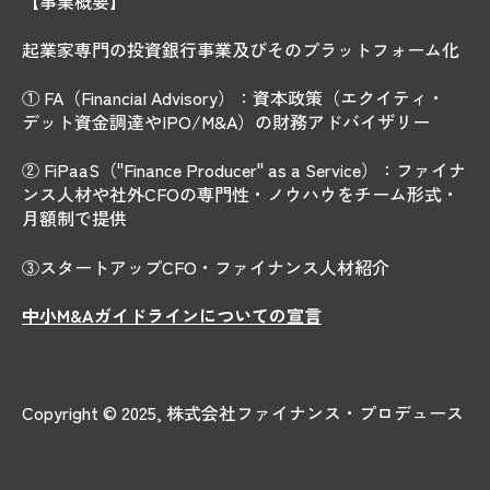
【事業概要】
起業家専門の投資銀行事業及びそのプラットフォーム化
① FA（Financial Advisory）：資本政策（エクイティ・
デット資金調達やIPO/M&A）の財務アドバイザリー
② FiPaaS（"Finance Producer" as a Service）：ファイナ
ンス人材や社外CFOの専門性・ノウハウをチーム形式・
月額制で提供
③スタートアップCFO・ファイナンス人材紹介
中小M&Aガイドラインについての宣言
Copyright © 2025, 株式会社ファイナンス・プロデュース