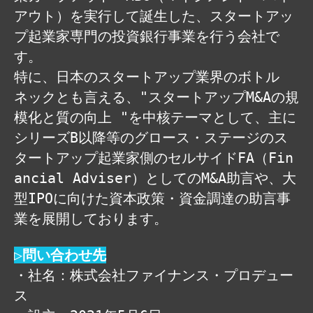
アウト）を実行して誕生した、スタートアッ
プ起業家専門の投資銀行事業を行う会社で
す。
特に、日本のスタートアップ業界のボトル
ネックとも言える、"スタートアップM&Aの規
模化と質の向上 "を中核テーマとして、主に
シリーズB以降等のグロース・ステージのス
タートアップ起業家側のセルサイドFA（Fin
ancial Adviser）としてのM&A助言や、大
型IPOに向けた資本政策・資金調達の助言事
業を展開しております。
▷問い合わせ先
・社名：株式会社ファイナンス・プロデュー
ス