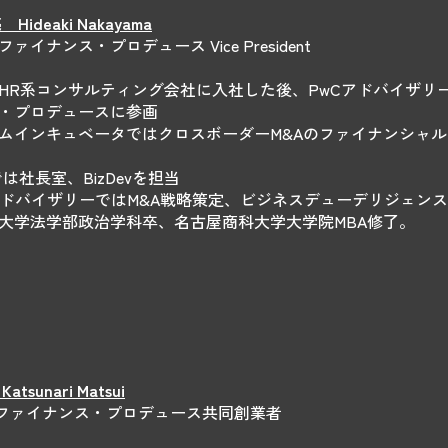
Hideaki Nakayama
ァイナンス・プロデュース Vice President
HR系コンサルティング会社に入社した後、PwCアドバイザリー
・プロデュースに参画
ムインキュベータではクロスボーダーM&Aのファイナンシャ
yでは社長室、BizDevを担当
アドバイザリーではM&A戦略策定、ビジネスデューデリジェン
大学法学部政治学科卒、名古屋商科大学大学院MBA修了。
atsunari Matsui
ファイナンス・プロデュース共同創業者