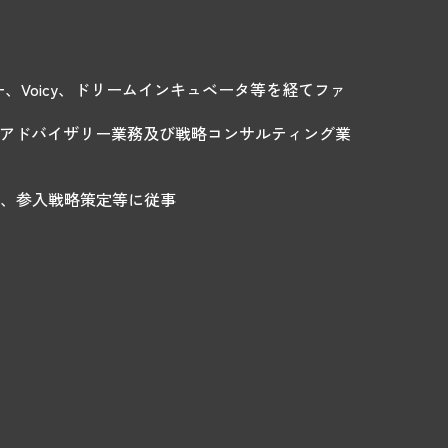
、Voicy、ドリームインキュベータ等を経てファ
ルアドバイザリー業務及び戦略コンサルティング業
ス、参入戦略策定等に従事