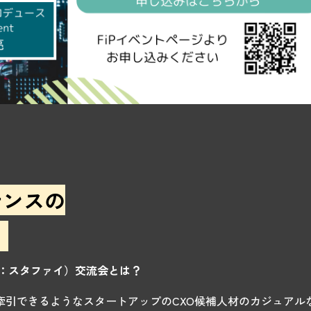
ナンスの
う
：スタファイ）交流会とは？
を牽引できるようなスタートアップのCXO候補人材のカジュア