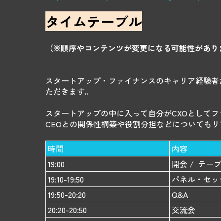
タイムテーブル
（※順序やコンテンツが変更になる可能性があり
スタートアップ・ファイナンスのキャリア経験者
ただきます。
スタートアップの中に入って自分がCXOとして
CEOとの関係性構築や役割分担などについても
時間
内容
19:00
開会 / テ
19:10-19:50
パネル・セッ
19:50-20:20
Q&A
20:20-20:50
交流会