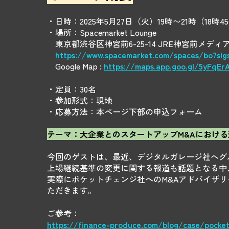
・日時：2025年5月27日（火）19時〜21時（18時
・場所：Spacemarket Lounge
東京都渋谷区神宮前6-25-14 JRE神宮前メディ
https://www.spacemarket.com/spaces/bo7sig
Google Map :
https://maps.app.goo.gl/5yFqEr
・定員：30名
・参加形式：現地
・応募方法：本ページ下部の申込フォーム
テーマ：大企業とのスタートアップM&Aにおける
今回のゲストは、最近、デジタルガレージ社へグ
上場継続基準の変更に関する報道も話題となる中
実際にポケットチェンジ社へのM&Aアドバイザ
ただきます。
ご参考：
https://finance-produce.com/blog/case/pocke