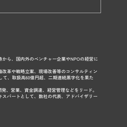
から、国内外のベンチャー企業やNPOの経営に
織改革や戦略立案、現場改善等のコンサルティン
として、取扱高60億円超、二期連続黒字化を果た
業開発、営業、資金調達、経営管理などをリード。
キスパートとして、数社の代表、アドバイザリー