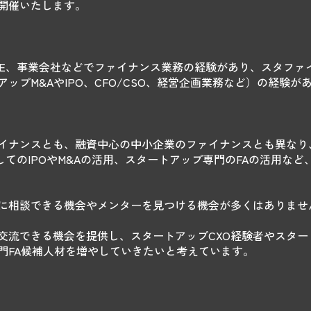
開催いたします。
PE、事業会社などでファイナンス業務の経験があり、スタファ
ップM&AやIPO、CFO/CSO、経営企画業務など）の経験
ナンスとも、融資中心の中小企業のファイナンスとも異なり、V
てのIPOやM&Aの活用、スタートアップ専門のFAの活用な
に相談できる機会やメンターを見つける機会が多くはありませ
交流できる機会を提供し、スタートアップCXO経験者やスター
門FA候補人材を増やしていきたいと考えています。