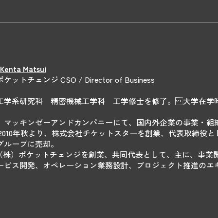
enta Matsui
トチェンジ CSO / Director of Business
工学系研究科 精密機械工学科 工学修士を修了。 大学在学時
、マッキンゼーアンドカンパニーにて、国内外企業の事業・組
 2010年秋より、株式会社チケットスターを創業、代表取締役
グループに売却。
年、（株）ポケットチェンジを創業、共同代表として、主に、事
ービス開発、オペレーション業務設計、プロジェクト推進のエ
。