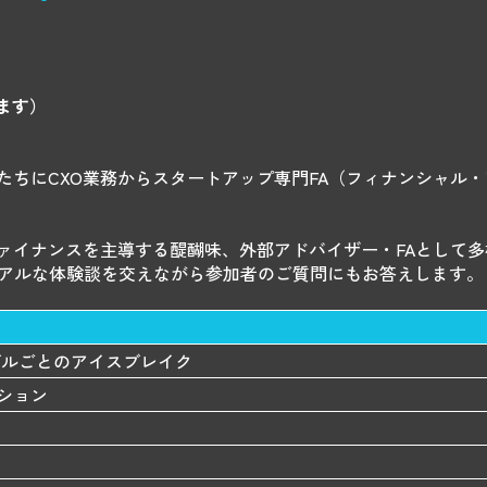
ます）
たちにCXO業務からスタートアップ専門FA（フィナンシャル
ファイナンスを主導する醍醐味、外部アドバイザー・FAとして
リアルな体験談を交えながら参加者のご質問にもお答えします。
ーブルごとのアイスブレイク
ション