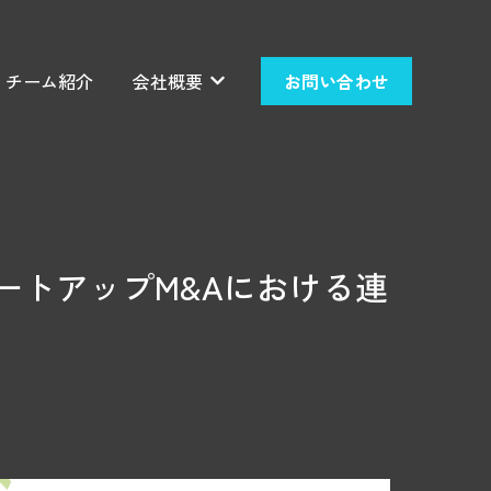
チーム紹介
会社概要
お問い合わせ
せのサブメニューを表示
会社概要のサブメニューを表示
ートアップM&Aにおける連