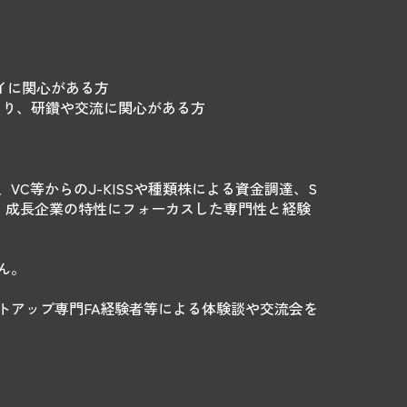
イに関心がある方
があり、研鑽や交流に関心がある方
C等からのJ-KISSや種類株による資金調達、S
ど、成長企業の特性にフォーカスした専門性と経験
ん。
トアップ専門FA経験者等による体験談や交流会を