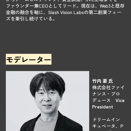
ファウンダー兼CEOとしてリード。現在は、Web3と既存
金融の融合を軸に、Slash Vision Labsの第二創業フェー
ズを牽引し続けている
。
モデレーター
​竹内 豪 氏
株式会社ファイ
ナンス・プロ
デュース
Vice
President
ドリームイン
キュベータ、P