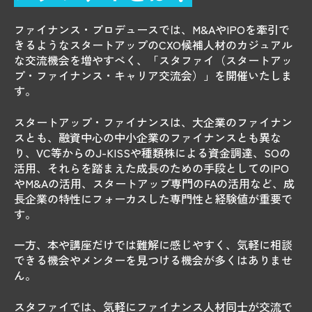
ファイナンス・プロデュースでは、M&AやIPOを牽引で
きるようなスタートアップのCXO候補人材のカジュアル
な交流機会を増やすべく、「スタファイ（スタートアッ
プ・ファイナンス・キャリア交流会）」を開催いたしま
す。
スタートアップ・ファイナンスは、大企業のファイナン
スとも、融資中心の中小企業のファイナンスとも異な
り、VC等からのJ-KISSや種類株による資金調達、SOの
活用、それらを踏まえた成長のための手段としてのIPO
やM&Aの活用、スタートアップ専門のFAの活用など、成
長企業の特性にフォーカスした専門性と経験値が重要で
す。
一方、本や講座だけでは難解に感じやすく、気軽に相談
できる機会やメンターを見つける機会が多くはありませ
ん。
スタファイでは、気軽にファイナンス人材同士が交流で