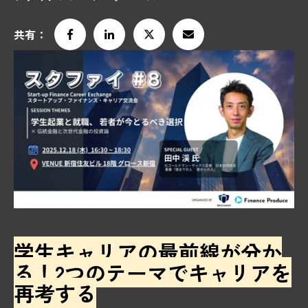
共有：
学生キャリアの最前線が分か
る！2つのテーマでキャリアを
再考する