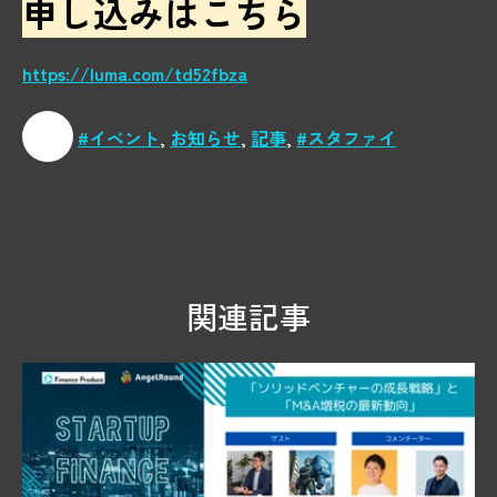
申し込みはこちら
https://luma.com/td52fbza
#イベント
,
お知らせ
,
記事
,
#スタファイ
関連記事