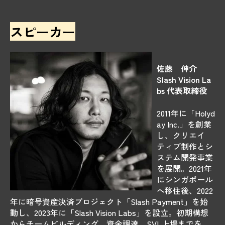
スピーカー
佐藤 伸介
Slash Vision La
bs 代表取締役
2011年に「Holyd
ay Inc.」を創業
し、クリエイ
ティブ制作とシ
ステム開発事業
を展開。2021年
にシンガポール
へ移住後、2022
年に暗号資産決済プロジェクト「Slash Payment」を始
動し、2023年に「Slash Vision Labs」を設立。初期構想
からチームビルディング、資金調達、SVL上場までを