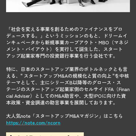
「社会を変える事業を創るためのファイナンスをプロ
デュースする。」というミッションのもと、ドリームイ
ンキュベータから新規事業カーブアウト・MBO（マネジ
メント・バイアウト）を実行して誕生した、スタート
アップ起業家専門の投資銀行事業を行う会社です。
特に、日本のスタートアップ業界のボトルネックとも言
える、" スタートアップM&Aの規模化と質の向上 "を中核
テーマとして、主にシリーズB以降等のグロース・ス
テージのスタートアップ起業家側のセルサイドFA（Finan
cial Adviser）としてのM&A助言や、大型IPOに向けた資
本政策・資金調達の助言事業を展開しております。
大人気note「スタートアップM&Aマガジン」はこちら
https://note.com/ncorn