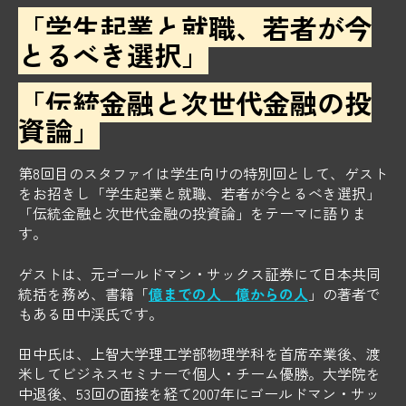
「学生起業と就職、若者が今
とるべき選択」
「伝統金融と
次世代金融の投
資論」
第8回目のスタファイは学生向けの特別回として、ゲスト
をお招きし「学生起業と就職、若者が今とるべき選択」
「伝統金融と次世代金融の投資論」をテーマに語りま
す。
ゲストは、元ゴールドマン・サックス証券にて日本共同
統括を務め、書籍「
億までの人 億からの人
」の著者で
もある田中渓氏です。
田中氏は、上智大学理工学部物理学科を首席卒業後、渡
米してビジネスセミナーで個人・チーム優勝。大学院を
中退後、53回の面接を経て2007年にゴールドマン・サッ