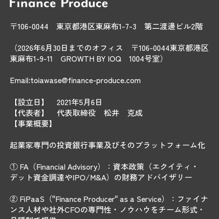
〒106-0044 東京都港区東麻布1-7-3 第二渡邊ビル2階
（2026年6月30日までのオフィス 〒106-0044東京都港区
東麻布1-9-11 GROWTH BY IOQ 1004号室）
Email:toiawase@finance-produce.com
【設立日】 2021年5月6日
【代表者】 代表取締役 松井 克成
【事業概要】
起業家専門の投資銀行事業及びそのプラットフォーム化
① FA（Financial Advisory）：資本政策（エクイティ・
デット資金調達やIPO/M&A）の財務アドバイザリー
② FiPaaS（"Finance Producer" as a Service）：ファイナ
ンス人材や社外CFOの専門性・ノウハウをチーム形式・