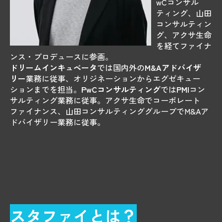
wCコンサル
ティング、山田
コンサルティン
グ、アクサ生命
を
経てファイナ
ンス・プロデュースに参画。
ドリームインキュベータ
では国内外の
M&Aアドバイザ
リー
業務に従事、オリジネーションからエグゼキュー
ションまでを担当。
PwCコンサルティング
では
PMI
コン
サルティング業務に従事。アクサ生命でコーポレート
ファイナンス、山田コンサルティンググループでM&Aア
ドバイザリー業務に従事。
スタファイとは？