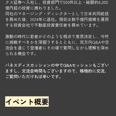
クス証券へ入社し、投資部門で500件以上・総額約4,000
億円超の投資に携わりました。
同社のマネージング・ディレクターとして日本共同統括
を務めた後、2024年に退社。現在は数千億円規模を運用
する投資会社で不動産投資責任者を務めています。
激動の時代に若者がどのような視点で意思決定し、今何
に挑戦すべきかを深掘りするとともに、双方向Q&Aや交
流会を通じて登壇者にその場で質問しながら理解を深め
られる機会です。
パネスディスカッションの中でQ&Aセッションもござい
ますし、交流会時間もございますので、積極的に交流、
ご質問いただければ幸いです。
イベント概要